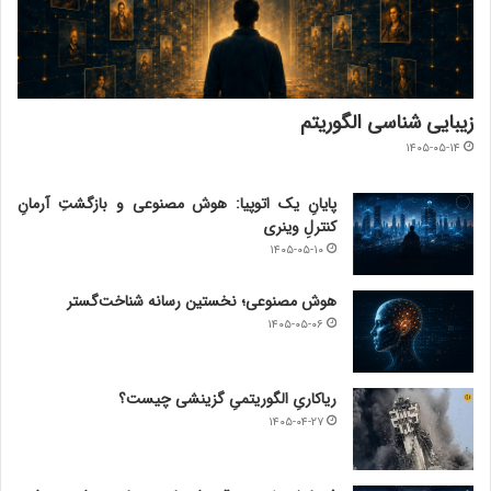
زیبایی شناسی الگوریتم
۱۴۰۵-۰۵-۱۴
پایانِ یک اتوپیا: هوش مصنوعی و بازگشتِ آرمانِ
کنترلِ وینری
۱۴۰۵-۰۵-۱۰
هوش مصنوعی؛ نخستین رسانه شناخت‌گستر
۱۴۰۵-۰۵-۰۶
ریاکاریِ الگوریتمیِ گزینشی چیست؟
۱۴۰۵-۰۴-۲۷