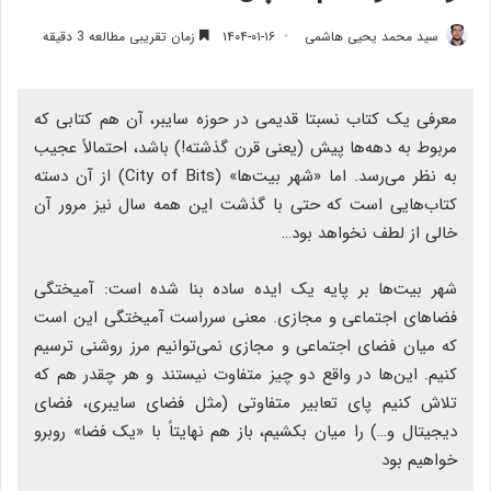
سید محمد یحیی هاشمی
۱۴۰۴-۰۱-۱۶
زمان تقریبی مطالعه 3 دقیقه
معرفی یک کتاب نسبتا قدیمی در حوزه سایبر، آن هم کتابی که
مربوط به دهه‌ها پیش (یعنی قرن گذشته!) باشد، احتمالاً عجیب
به نظر می‌رسد. اما «شهر بیت‌ها» (City of Bits) از آن دسته
کتاب‌هایی است که حتی با گذشت این همه سال نیز مرور آن
خالی از لطف نخواهد بود…
شهر بیت‌ها بر پایه یک ایده ساده بنا شده است: آمیختگی
فضاهای اجتماعی و مجازی. معنی سرراست آمیختگی این است
که میان فضای اجتماعی و مجازی نمی‌توانیم مرز روشنی ترسیم
کنیم. این‌ها در واقع دو چیز متفاوت نیستند و هر چقدر هم که
تلاش کنیم پای تعابیر متفاوتی (مثل فضای سایبری، فضای
دیجیتال و…) را میان بکشیم، باز هم نهایتاً با «یک فضا» روبرو
خواهیم بود