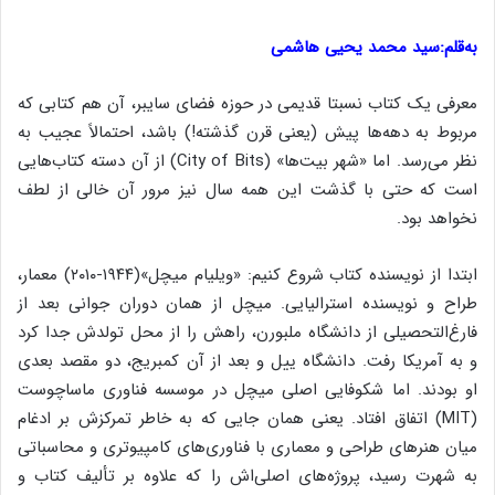
به‌قلم:سید محمد یحیی هاشمی
معرفی یک کتاب نسبتا قدیمی در حوزه فضای سایبر، آن هم کتابی که
مربوط به دهه‌ها پیش (یعنی قرن گذشته!) باشد، احتمالاً عجیب به
نظر می‌رسد. اما «شهر بیت‌ها» (City of Bits) از آن دسته کتاب‌هایی
است که حتی با گذشت این همه سال نیز مرور آن خالی از لطف
نخواهد بود.
ابتدا از نویسنده کتاب شروع کنیم: «ویلیام میچل»(۱۹۴۴-۲۰۱۰) معمار،
طراح و نویسنده استرالیایی. میچل از همان دوران جوانی بعد از
فارغ‌التحصیلی از دانشگاه ملبورن، راهش را از محل تولدش جدا کرد
و به آمریکا رفت. دانشگاه ییل و بعد از آن کمبریج، دو مقصد بعدی
او بودند. اما شکوفایی اصلی میچل در موسسه فناوری ماساچوست
(MIT) اتفاق افتاد. یعنی همان جایی که به خاطر تمرکزش بر ادغام
میان هنرهای طراحی و معماری با فناوری‌های کامپیوتری و محاسباتی
به شهرت رسید، پروژه‌های اصلی‌اش را که علاوه بر تألیف کتاب و