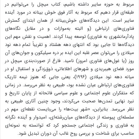
مربوط به حوزه سایبر داشته باشیم، کتاب میچل را می‌توانیم در
طبقه‌ای قرار دهیم که مربوط به آثار فوق خوش بینانه در مورد آینده
سایبر است. این دیدگاه‌های خوش‌بینانه از همان ابتدای گسترش
فناوری‌های ارتباطی (و البته به‌موازات و در مقابل نگاه‌های
پادآرمانشهری به فناوری) توسعه پیدا کردند. اهمیت و نقش مهم این
دیدگاه‌ها تا جایی بود که انتهای دهه هشتاد و تقریباً تمام دهه نود
میلادی را می‌توان عصر غلبه این ایده بر دره سیلیکون و جوان‌های آن
روز (یا غول‌های فناوری امروز) نامید. فارغ از صورت‌بندی میچل در
مورد فضای هیبریدی و شهرهای اطلاعاتی، ذوق‌زدگی و استقبال او در
میانه دهه نود میلادی (۱۹۹۶)، یعنی جایی که هنوز نیمه تاریک
فناوری‌های ارتباطی عیان نشده بود، طبیعی به نظر می‌رسد. در زمانی
که متفکران علوم اجتماعی و علوم سیاسی فاتحانه از پایان تاریخ و
نبرد نهایی تمدن‌ها صحبت می‌کردند، وجود چنین آثاری طبیعی به
نظر می‌رسد. بنابراین، «شهر بیت‌ها» را می‌بایست نقطه‌ای مهم در
سلسله‌ای پیوسته از دیدگاه‌های میان‌رشته‌ای، امیدوار و آینده نگرانه
به فناوری و زندگی اجتماعی جستجو کرد که توانسته به نمونه‌ای
مناسب برای شناخت و بررسی روح غالب آن دوران تبدیل شود.