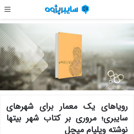
منو
رویاهای یک معمار برای شهرهای
سایبری؛ مروری بر کتاب شهر بیت­ها
نوشته ویلیام میچل