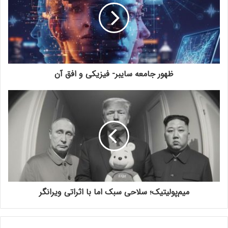
ظهور جامعه سایبر- فیزیکی و افق آن
میم‌پولیتیک؛ سلاحی سبک اما با اثراتی ویرانگر