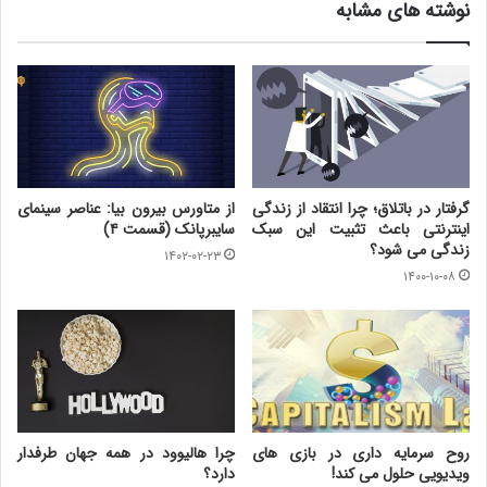
نوشته های مشابه
گرفتار در باتلاق؛ چرا انتقاد از زندگی
از متاورس بیرون بیا: عناصر سینمای
اینترنتی باعث تثبیت این سبک
سایبرپانک (قسمت ۴)
زندگی می شود؟
۱۴۰۲-۰۲-۲۳
۱۴۰۰-۱۰-۰۸
روح سرمایه داری در بازی های
چرا هالیوود در همه جهان طرفدار
ویدیویی حلول می کند!
دارد؟