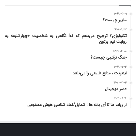
۱۳۹۹-۰۶-۰۱
سایبر چیست؟
۱۴۰۱-۰۹-۲۷
تکنولوژی؟ ترجیح می‌دهم که نه! نگاهی به شخصیت «چهارشنبه» به
روایت تیم برتون
۱۳۹۹-۰۴-۰۸
جنگ ترکیبی چیست؟
۱۳۹۹-۰۱-۲۴
اینترنت ، منابع طبیعی را می‌بلعد
۱۴۰۲-۰۷-۰۴
عصر دیجیتال
۱۴۰۲-۰۵-۱۶
از ربات ها تا آی بات ها : شمایل/نماد شناسی هوش مصنوعی