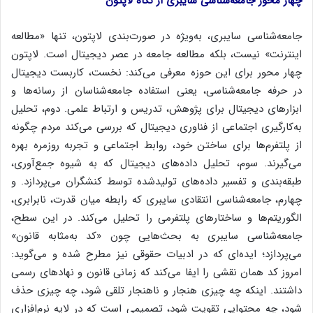
چهار محور جامعه‌شناسی سایبری از نگاه لاپتون
جامعه‌شناسی سایبری، به‌ویژه در صورت‌بندی لاپتون، تنها «مطالعه
اینترنت» نیست، بلکه مطالعه جامعه در عصر دیجیتال است. لاپتون
چهار محور برای این حوزه معرفی می‌کند: نخست، کاربست دیجیتال
در حرفه جامعه‌شناسی، یعنی استفاده جامعه‌شناسان از رسانه‌ها و
ابزارهای دیجیتال برای پژوهش، تدریس و ارتباط علمی. دوم، تحلیل
به‌کار‌گیری اجتماعی از فناوری دیجیتال که بررسی می‌کند مردم چگونه
از پلتفرم‌ها برای ساختن خود، روابط اجتماعی و تجربه روزمره بهره
می‌گیرند. سوم، تحلیل داده‌های دیجیتال که به شیوه جمع‌آوری،
طبقه‌بندی و تفسیر داده‌های تولیدشده توسط کنشگران می‌پردازد. و
چهارم، جامعه‌شناسی انتقادی سایبری که رابطه میان قدرت، نابرابری،
الگوریتم‌ها و ساختارهای پلتفرمی را تحلیل می‌کند. در این سطح،
جامعه‌شناسی سایبری به بحث‌هایی چون «کد به‌مثابه قانون»
می‌پردازد؛ ایده‌ای که در ادبیات حقوقی نیز مطرح شده و می‌گوید:
امروز کد همان نقشی را ایفا می‌کند که زمانی قانون و نهادهای رسمی
داشتند. اینکه چه چیزی هنجار و ناهنجار تلقی شود، چه چیزی حذف
شود، چه محتوایی تقویت شود، تصمیمی است که در لایه نرم‌افزاری