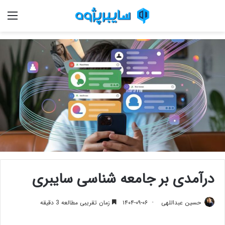
منو
درآمدی بر جامعه شناسی سایبری
حسین عبداللهی
۱۴۰۴-۰۹-۰۶
زمان تقریبی مطالعه 3 دقیقه