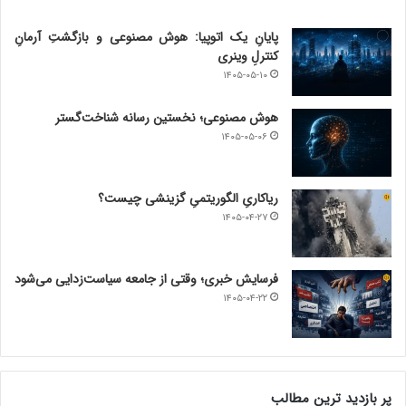
پایانِ یک اتوپیا: هوش مصنوعی و بازگشتِ آرمانِ
کنترلِ وینری
۱۴۰۵-۰۵-۱۰
هوش مصنوعی؛ نخستین رسانه شناخت‌گستر
۱۴۰۵-۰۵-۰۶
ریاکاریِ الگوریتمیِ گزینشی چیست؟
۱۴۰۵-۰۴-۲۷
فرسایش خبری؛ وقتی از جامعه سیاست‌زدایی می‌شود
۱۴۰۵-۰۴-۲۲
پر بازدید ترین مطالب