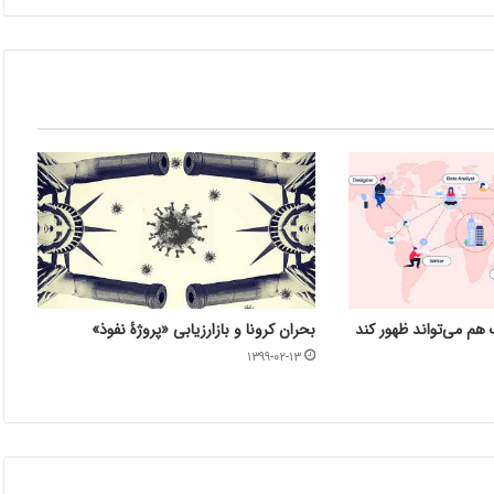
 هم می‌تواند ظهور کند
بحران کرونا و بازارزیابی «پروژۀ نفوذ»
۱۳۹۹-۰۲-۱۳