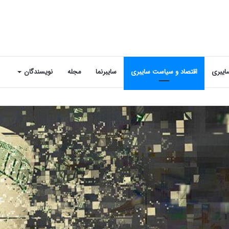
ایبری
اقتصاد و سیاست سایبری
سایبرنما
مجله
نویسندگان