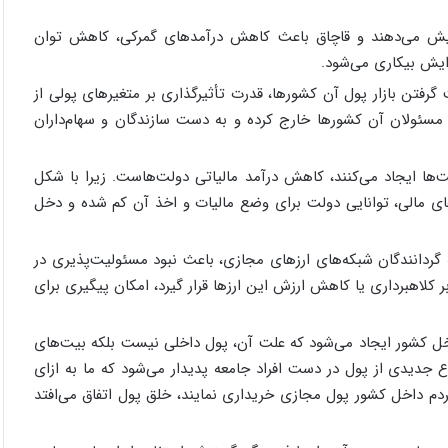
فزایش می­‌دهند و قاچاق باعث کاهش درآمدهای گمرکی، کاهش توان
ایش بیکاری می­‌شود.
گرفتن بازار پول آن کشورها، قدرت تأثیرگذاری بر متغیرهای پولی از
 مسئولان آن کشورها خارج کرده و به دست سازندگان و سهام‌داران
ا ایجاد می­‌کنند، کاهش درآمد مالیاتی دولت­‌هاست. زیرا با شکل­‌
ای مالی، توانایی دولت برای وضع مالیات و اخذ آن کم شده و دخل
ردانندگان شبکه­‌های ارزهای مجازی، باعث نبود مسئولیت­‌پذیری در
ر کلاهبرداری یا کاهش ارزش این ارزها قرار گیرد، امکان پیگیری برای
خل کشور ایجاد می­‌شود که علت آن، پول داخلی نیست بلکه بیت­‌های
 نوع جدیدی از پول در دست افراد جامعه پدیدار می­‌شود که ما به ازای
ردم داخل کشور پول مجازی خریداری نمایند، خلق پول اتفاق می­‌افتد