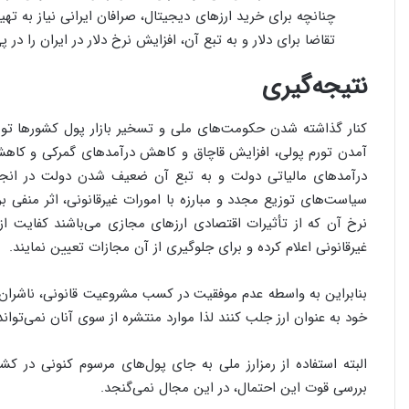
چنانچه برای خرید ارزهای دیجیتال، صرافان ایرانی نیاز به ته
تقاضا برای دلار و به تبع آن، افزایش نرخ دلار در ایران را در
نتیجه­‌گیری
کنار گذاشته شدن حکومت­‌های ملی و تسخیر بازار پول کشورها توس
آمدن تورم پولی، افزایش قاچاق و کاهش درآمدهای گمرکی و کاهش
درآمدهای مالیاتی دولت و به تبع آن ضعیف شدن دولت در انجا
سیاست­‌های توزیع مجدد و مبارزه با امورات غیرقانونی، اثر منفی بر
نرخ آن که از تأثیرات اقتصادی ارزهای مجازی می‌­باشند کفایت از آ
غیرقانونی اعلام کرده و برای جلوگیری از آن مجازات تعیین نمایند.
بنابراین به واسطه عدم موفقیت در کسب مشروعیت قانونی، ناشران خ
خود به عنوان ارز جلب کنند لذا موارد منتشره از سوی آنان نمی­‌تواند
البته استفاده از رمزارز ملی به جای پول­‌های مرسوم کنونی در کشو
بررسی قوت این احتمال، در این مجال نمی­‌گنجد.