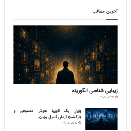
آخرین مطالب
زیبایی شناسی الگوریتم
۱۴۰۵-۰۵-۱۴
پایانِ یک اتوپیا: هوش مصنوعی و
بازگشتِ آرمانِ کنترلِ وینری
۱۴۰۵-۰۵-۱۰