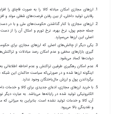
ارزهای مجازی امکان مبادله کالا را به صورت قاچاق را ا
رقابتی تولید داخلی، از بین رفتن فرصت­‌های شغلی مولد و افز
ارزهای مجازی با کنار گذاشتن حکومت­‌های ملی و با در دست 
جمله حجم پول، نرخ بهره، نرخ تورم و امثال آن را از دست
اصلی این ارزها می­‌سپارد.
یکی دیگر از چالش­‌های اصلی که ارزهای مجازی برای حکومت­‌ه
گیری بازارهای مخفی و عدم امکان رصد مبادلات و تراکنش‌ه
دولت‌­ها کساد می­‌شود.
عدم امکان رهگیری طرفین تراکنش و عدم احاطه اطلاعاتی به گ
این­گونه ارزها شده و در صورتی­‌که سیاست حاکمان این شبکه ب
برگرداندن پول و ارزش مال­‌باختگان وجود ندارد.
با خرید ارز­های مجازی، ادعای جدیدی برای کالا و خدمات دا
الکترونیکی تولید شده در رایانه­‌ها می‌­باشد. به عبارت دیگر
آن، کالا و خدمات تولید نشده است. بنابراین به میزانی که م
و نقدینگی بالا می­‌رود.