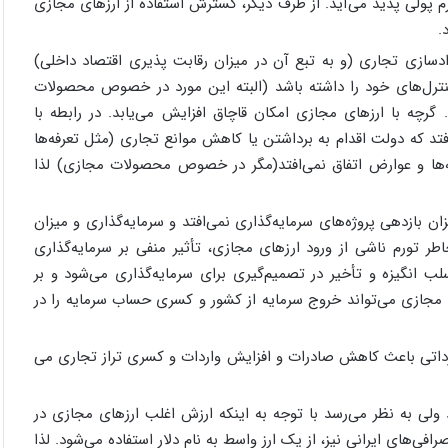
م پولی پدید می‌­آید. از طرف دیگر، گسترش استفاده از ارزهای مجازی
.
دسازی تجاری (و به تبع آن در میزان رقابت پذیری اقتصاد داخلی)
کنترل­‌های خود را داشته باشد (البته این مورد در خصوص محصولات
گرچه با ارزهای مجازی امکان قاچاق افزایش می­‌یابد. در رابطه با
افتد که دولت اقدام به برداشتن یا کاهش موانع تجاری (مثل تعرفه­‌ها
ه‌­ها و عوارض اتفاق نمی­‌افتد(مگر در خصوص محصولات مجازی) لذا
بازدهی پروژه­‌های سرمایه­‌گذاری نمی­‌افتد و سرمایه­‌گذاری و میزان
ر تورم ناشی از ورود ارزهای مجازی، تأثیر منفی بر سرمایه­‌گذاری
 انگیزه و تأخیر در تصمیم­‌گیری برای سرمایه­‌گذاری می‌­شود و بر
ای مجازی می‌­تواند خروج سرمایه از کشور و کسری حساب سرمایه را در
ارداتی باعث کاهش صادرات و افزایش واردات و کسری تراز تجاری می­‌
د ولی به نظر می‌­رسد با توجه به اینکه ارزش اغلب ارزهای مجازی در
افی­‌های ایرانی نیز، از یک ارز واسط به نام دلار استفاده می­‌شود. لذا