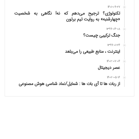
۱۴۰۱-۰۹-۲۷
تکنولوژی؟ ترجیح می‌دهم که نه! نگاهی به شخصیت
«چهارشنبه» به روایت تیم برتون
۱۳۹۹-۰۴-۰۸
جنگ ترکیبی چیست؟
۱۳۹۹-۰۱-۲۴
اینترنت ، منابع طبیعی را می‌بلعد
۱۴۰۲-۰۷-۰۴
عصر دیجیتال
۱۴۰۲-۰۵-۱۶
از ربات ها تا آی بات ها : شمایل/نماد شناسی هوش مصنوعی